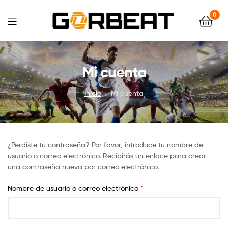
Gorbeat
0
Sports
Gorbeat
Sports
Mi cuenta
Inicio
Mi cuenta
¿Perdiste tu contraseña? Por favor, introduce tu nombre de
usuario o correo electrónico. Recibirás un enlace para crear
una contraseña nueva por correo electrónico.
Nombre de usuario o correo electrónico
*